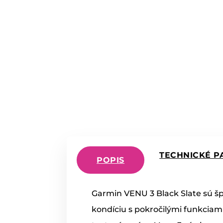
TECHNICKÉ P
POPIS
Garmin VENU 3 Black Slate sú šp
kondíciu s pokročilými funkciam