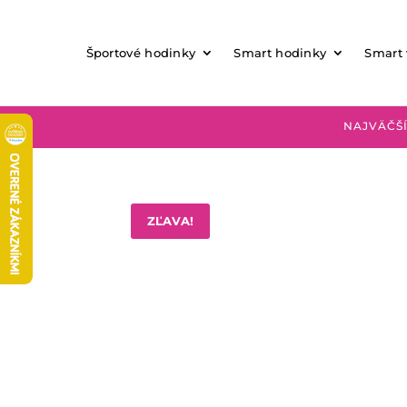
Športové hodinky
Smart hodinky
Smart
NAJVÄČŠÍ
ZĽAVA!