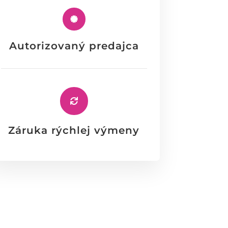

Autorizovaný predajca

Záruka rýchlej výmeny