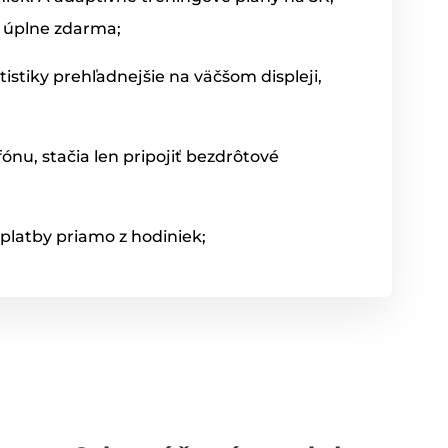
 úplne zdarma;
tistiky prehľadnejšie na väčšom displeji,
nu, stačia len pripojiť bezdrôtové
platby priamo z hodiniek;