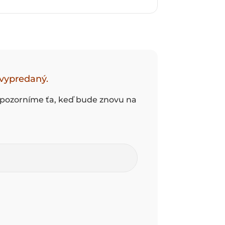
vypredaný.
 upozorníme ťa, keď bude znovu na