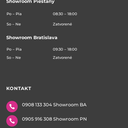
Showroom Piešťany
Po – Pia
08:30 – 18:00
So – Ne
Zatvorené
Showroom Bratislava
Po – Pia
09:30 – 18:00
So – Ne
Zatvorené
KONTAKT
0908 133 304 Showroom BA

0905 916 308 Showroom PN
