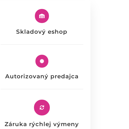

Skladový eshop

Autorizovaný predajca

Záruka rýchlej výmeny