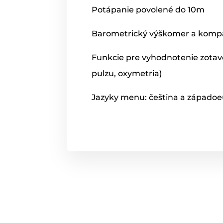
Potápanie povolené do 10m
Barometrický výškomer a komp
Funkcie pre vyhodnotenie zotave
pulzu, oxymetria)
Jazyky menu: čeština a západoe