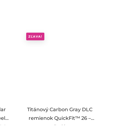
ZĽAVA!
lar
Titánový Carbon Gray DLC
eel
remienok QuickFit™ 26 –
OPO
šedý