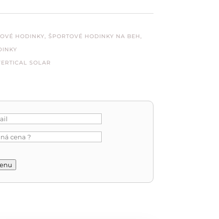
TOVÉ HODINKY
,
ŠPORTOVÉ HODINKY NA BEH
,
DINKY
ERTICAL SOLAR
cenu