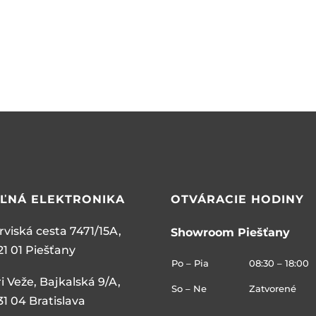
EĽNÁ
ELEKTRONIKA
OTVÁRACIE HODINY
rviská cesta 7471/15A,
Showroom Piešťany
21 01 Piešťany
Po – Pia
08:30 – 18:00
ri Veže, Bajkalská 9/A,
So – Ne
Zatvorené
31 04 Bratislava