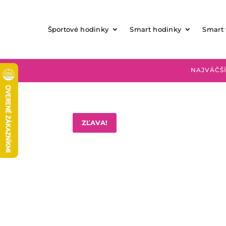
Športové hodinky
Smart hodinky
Smart
NAJVÄČŠÍ
ZĽAVA!