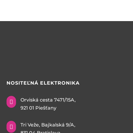
NOSITEĽNÁ
ELEKTRONIKA
Orviská cesta 7471/15A,

921 01 Piešťany
Tri Veže, Bajkalská 9/A,

831 04 Bratislava